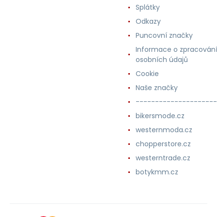
Splátky
Odkazy
Puncovní značky
Informace o zpracován
osobních údajů
Cookie
Naše značky
---------------------
bikersmode.cz
westernmoda.cz
chopperstore.cz
westerntrade.cz
botykmm.cz