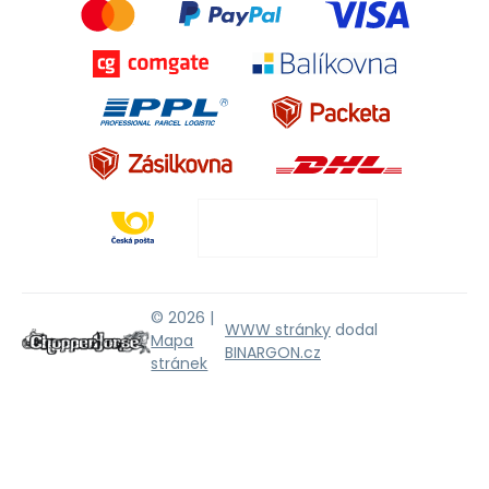
© 2026 |
WWW stránky
dodal
Mapa
BINARGON.cz
stránek