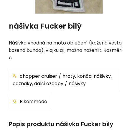
nášivka Fucker bílý
Nášivka vhodná na moto oblečení (kožená vesta,
kožená bunda), vlajku aj., možno nažehlit. Rozměr:
c
chopper cruiser
hroty, konča, nášivky,
odznaky, další ozdoby
nášivky
Bikersmode
Popis produktu nášivka Fucker bílý