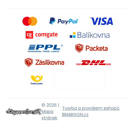
© 2026 |
Tvorba a pronájem eshopů
Mapa
BINARGON.cz
stránek