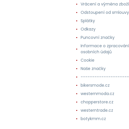
Vrácení a výměna zboží
Odstoupení od smlouvy
Splátky
Odkazy
Puncovní značky
Informace o zpracován
osobních údajů
Cookie
Naše značky
---------------------
bikersmode.cz
westernmoda.cz
chopperstore.cz
westerntrade.cz
botykmm.cz