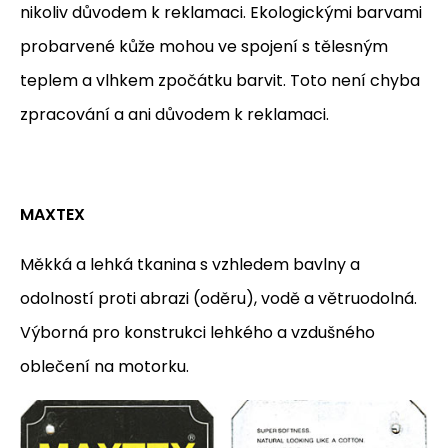
nikoliv důvodem k reklamaci. Ekologickými barvami
probarvené kůže mohou ve spojení s tělesným
teplem a vlhkem zpočátku barvit. Toto není chyba
zpracování a ani důvodem k reklamaci.
MAXTEX
Měkká a lehká tkanina s vzhledem bavlny a
odolností proti abrazi (oděru), vodě a větruodolná.
Výborná pro konstrukci lehkého a vzdušného
oblečení na motorku.