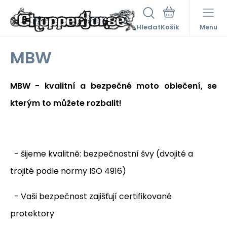
Hledat
Menu
MBW
MBW - kvalitní a bezpečné moto oblečení, se
kterým to můžete rozbalit!
- šijeme kvalitně: bezpečnostní švy (dvojité a
trojité podle normy ISO 4916)
- Vaši bezpečnost zajišťují certifikované
protektory