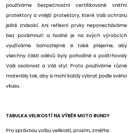
používáme bezpečnostní certifikované vnitřní
protektory a vnější protektory, které Vaši ochranu
ještě znásobí. Ani reflexní prvky neponecháváme
bez povšimnutí a hodně je na svých výrobcích
využíváme. Samozřejmě si také přejeme, aby
všechny části oděvů byly pohodlné a podtrhovaly
Vaši osobnost a Váš styl. Proto používáme různé
materiály tak, aby si mohl každý vybrat podle svého
vkusu.
TABULKA VELIKOSTÍ NA VÝBĚR MOTO BUNDY
Pro správnou volbu velikosti, prosím, změřte: