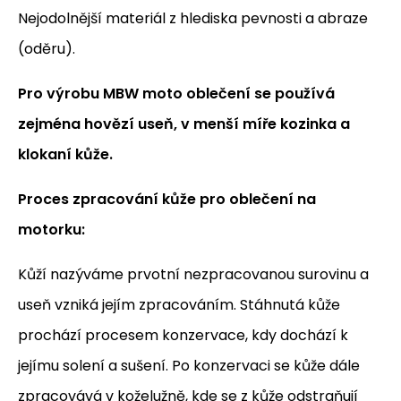
Nejodolnější materiál z hlediska pevnosti a abraze
(oděru).
Pro výrobu MBW moto oblečení se používá
zejména hovězí useň, v menší míře kozinka a
klokaní kůže.
Proces zpracování kůže pro oblečení na
motorku:
Kůží nazýváme prvotní nezpracovanou surovinu a
useň vzniká jejím zpracováním. Stáhnutá kůže
prochází procesem konzervace, kdy dochází k
jejímu solení a sušení. Po konzervaci se kůže dále
zpracovává v koželužně, kde se z kůže odstraňují