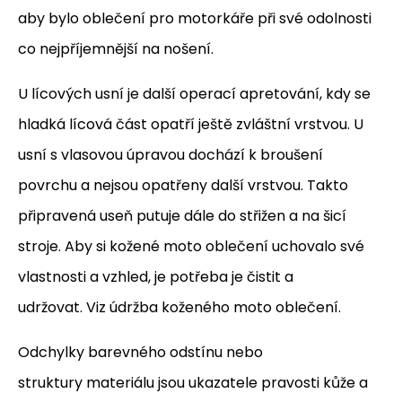
aby bylo oblečení pro motorkáře při své odolnosti
co nejpříjemnější na nošení.
U lícových usní je další operací apretování, kdy se
hladká lícová část opatří ještě zvláštní vrstvou. U
usní s vlasovou úpravou dochází k broušení
povrchu a nejsou opatřeny další vrstvou. Takto
připravená useň putuje dále do střižen a na šicí
stroje. Aby si kožené moto oblečení uchovalo své
vlastnosti a vzhled, je potřeba je čistit a
udržovat. Viz údržba koženého moto oblečení.
Odchylky barevného odstínu nebo
struktury materiálu jsou ukazatele pravosti kůže a