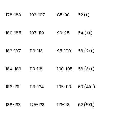
178-183
102-107
85-90
52 (L)
180-185
107-110
90-95
54 (XL)
182-187
110-113
95-100
56 (2XL)
184-189
113-118
100-105
58 (3XL)
186-191
118-124
105-113
60 (4XL)
188-193
125-128
113-118
62 (5XL)