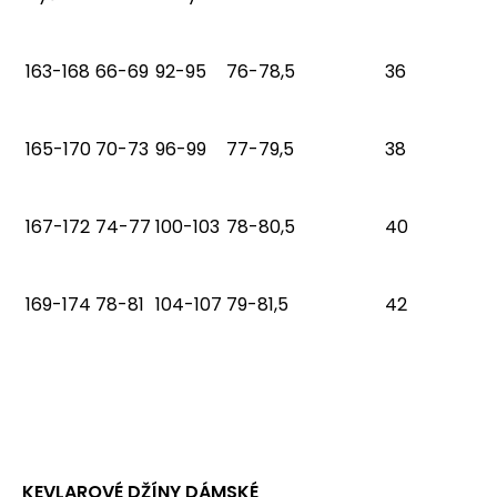
163-168
66-69
92-95
76-78,5
36
165-170
70-73
96-99
77-79,5
38
167-172
74-77
100-103
78-80,5
40
169-174
78-81
104-107
79-81,5
42
KEVLAROVÉ DŽÍNY DÁMSKÉ