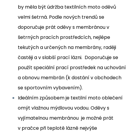
by měla být údržba textilních moto oděvů
velmi šetrná. Podle nových trendů se
doporučuje prát oděvy s membránou v
šetrných pracích prostředcích, nejlépe
tekutých a určených na membrány, raději
častěji a v slabší prací lázni. Doporučuje se
použít speciální prací prostředek na uchování
a obnovu membrán (k dostání v obchodech
se sportovním vybavením).
Ideálním způsobem je textilní moto oblečení
omýt vlažnou mýdlovou vodou. Oděvy s
vyjímatelnou membránou je možné prát
v pračce při teplotě lázně nejvýše