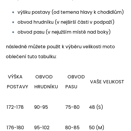
výšku postavy (od temena hlavy k chodidlům)
obvod hrudníku (v nejširší části v podpaží)
obvod pasu (v nejužším místě nad boky)
následně můžete použit k výběru velikosti moto
oblečení tuto tabulku:
VÝŠKA
OBVOD
OBVOD
VAŠE VELIKOST
POSTAVY
HRUDNÍKU
PASU
172-178
90-95
75-80
48 (S)
176-180
95-102
80-85
50 (M)