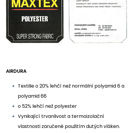
AIRDURA
Textilie o 20% lehčí než normální polyamid 6 a
polyamid 66
o 52% lehčí než polyester
Vynikající trvanlivost a termoizolační
vlastnosti zaručené použitím dutých vláken.