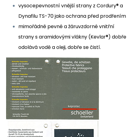
vysocepevnostní vnější strany z Cordury® a
Dynafilu TS-70 jako ochrana před prodřením
mimořádně pevné a žáruvzdorné vnitřní
strany s aramidovými vlákny (Kevlar®) dobře
odolává vodě a oleji, dobře se čistí.