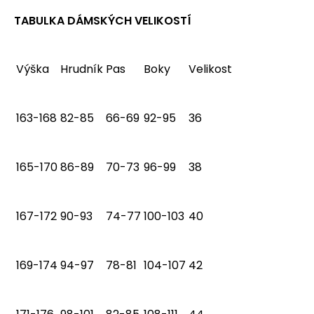
TABULKA DÁMSKÝCH VELIKOSTÍ
Výška
Hrudník
Pas
Boky
Velikost
163-168
82-85
66-69
92-95
36
165-170
86-89
70-73
96-99
38
167-172
90-93
74-77
100-103
40
169-174
94-97
78-81
104-107
42