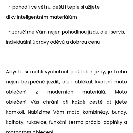
- pohodlí ve větru, dešti i teple si užijete
díky inteligentním materiálům
- zaručíme Vám nejen pohodlnou jízdu, ale i servis,
individuální úpravy oděvů a dobrou cenu
Abyste si mohli vychutnat požitek z jízdy, je třeba
nejen bezpečně jezdit, ale i oblékat kvalitní moto
oblečení z moderních materiálů. Moto
oblečení Vás chrání při každé cestě ať jdete
kamkoli. Nabízíme Vám moto kombinézy, bundy,
kalhoty, rukavice, funkční termo prádlo, doplňky a
motocross oblečení.