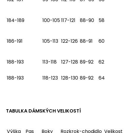
184-189
100-105
117-121
88-90
58
186-191
105-113
122-126
88-91
60
188-193
113-118
127-128
89-92
62
188-193
118-123
128-130
89-92
64
TABULKA DÁMSKÝCH VELIKOSTÍ
Výška
Pas
Boky
Rozkrok-chodidlo
Velikost