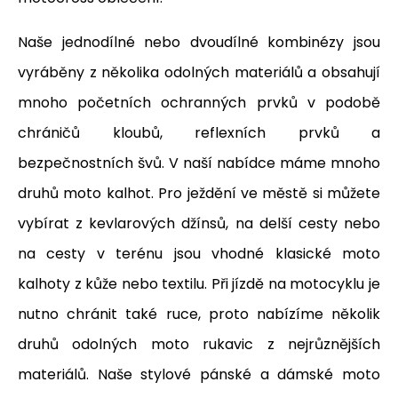
Naše jednodílné nebo dvoudílné kombinézy jsou
vyráběny z několika odolných materiálů a obsahují
mnoho početních ochranných prvků v podobě
chráničů kloubů, reflexních prvků a
bezpečnostních švů. V naší nabídce máme mnoho
druhů moto kalhot. Pro ježdění ve městě si můžete
vybírat z kevlarových džínsů, na delší cesty nebo
na cesty v terénu jsou vhodné klasické moto
kalhoty z kůže nebo textilu. Při jízdě na motocyklu je
nutno chránit také ruce, proto nabízíme několik
druhů odolných moto rukavic z nejrůznějších
materiálů. Naše stylové pánské a dámské moto