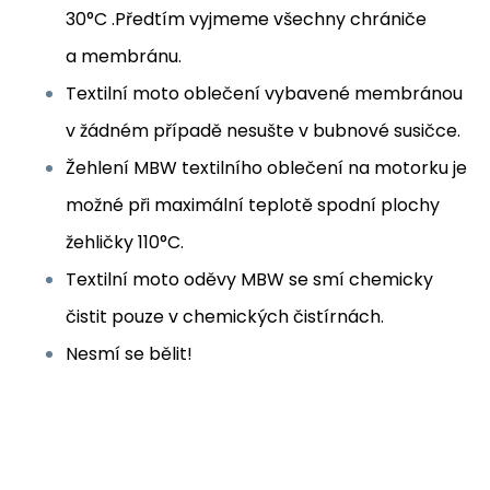
30°C .Předtím vyjmeme všechny chrániče
a membránu.
Textilní moto oblečení vybavené membránou
v žádném případě nesušte v bubnové susičce.
Žehlení MBW textilního oblečení na motorku je
možné při maximální teplotě spodní plochy
žehličky 110°C.
Textilní moto oděvy MBW se smí chemicky
čistit pouze v chemických čistírnách.
Nesmí se bělit!