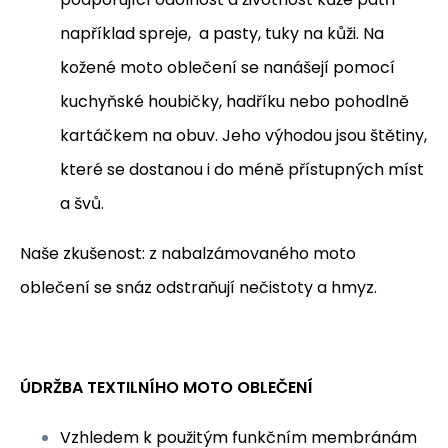
například spreje, a pasty, tuky na kůži. Na
kožené moto oblečení se nanášejí pomocí
kuchyňské houbičky, hadříku nebo pohodlně
kartáčkem na obuv. Jeho výhodou jsou štětiny,
které se dostanou i do méně přístupných míst
a švů.
Naše zkušenost: z nabalzámovaného moto
oblečení se snáz odstraňují nečistoty a hmyz.
ÚDRŽBA TEXTILNÍHO MOTO OBLEČENÍ
Vzhledem k použitým funkčním membránám