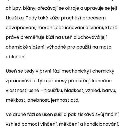
chlupy, blány, ořezávají se okraje a upravuje se její
tloušťka. Tady také kůže prochází procesem
odvápňování, moření, odtučňování a činění, které
právě přeměňuje kůži na useň a uchovává její
chemické složení, výhodné pro použití na moto
oblečení.
Useň se tedy v první fázi mechanicky i chemicky
zpracovává a tyto procesy předurčují konečné
vlastnosti usně – tloušťku, hladkost, vzhled, barvu,
měkkost, ohebnost, jemnost atd.
Ve druhé fázi se useň suší a pak získává svůj finální
vzhled pomocí vlhčení, měkčení a kondicionování,