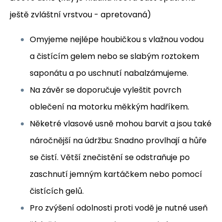
ještě zvláštní vrstvou - apretovaná)
Omyjeme nejlépe houbičkou s vlažnou vodou
a čistícím gelem nebo se slabým roztokem
saponátu a po uschnutí nabalzámujeme.
Na závěr se doporučuje vyleštit povrch
oblečení na motorku měkkým hadříkem.
Něketré vlasové usně mohou barvit a jsou také
náročnější na údržbu: Snadno provlhají a hůře
se čistí. Větší znečistění se odstraňuje po
zaschnutí jemným kartáčkem nebo pomocí
čistících gelů.
Pro zvýšení odolnosti proti vodě je nutné useň