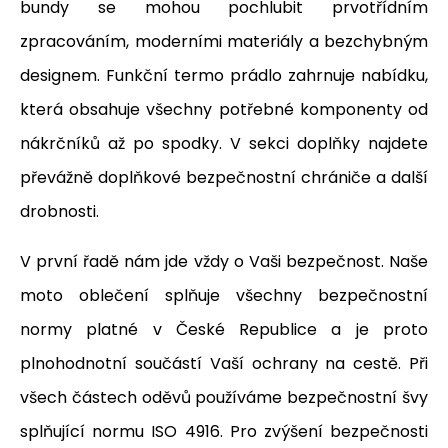
bundy se mohou pochlubit prvotřídním
zpracováním, moderními materiály a bezchybným
designem. Funkční termo prádlo zahrnuje nabídku,
která obsahuje všechny potřebné komponenty od
nákrčníků až po spodky. V sekci doplňky najdete
převážně doplňkové bezpečnostní chrániče a další
drobnosti.
V první řadě nám jde vždy o Vaši bezpečnost. Naše
moto oblečení splňuje všechny bezpečnostní
normy platné v České Republice a je proto
plnohodnotní součástí Vaší ochrany na cestě. Při
všech částech oděvů používáme bezpečnostní švy
splňující normu ISO 4916. Pro zvýšení bezpečnosti