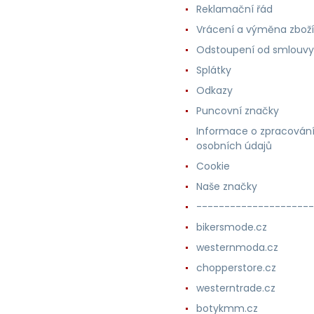
Reklamační řád
Vrácení a výměna zboží
Odstoupení od smlouvy
Splátky
Odkazy
Puncovní značky
Informace o zpracován
osobních údajů
Cookie
Naše značky
---------------------
bikersmode.cz
westernmoda.cz
chopperstore.cz
westerntrade.cz
botykmm.cz