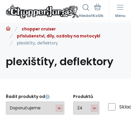
Hledat
Menu
chopper cruiser
příslušenství, díly, ozdoby na motocykl
plexištíty, deflektory
plexištíty, deflektory
Řadit produkty od
Produktů
Skla