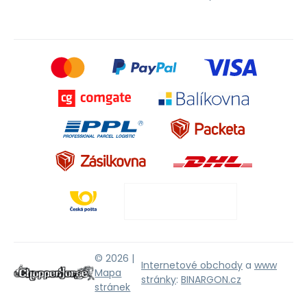
© 2026 |
Internetové obchody
a
www
Mapa
stránky
:
BINARGON.cz
stránek