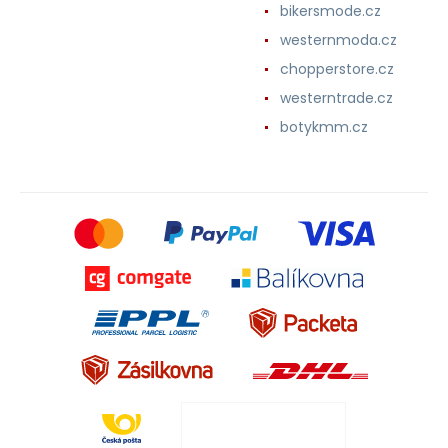
bikersmode.cz
westernmoda.cz
chopperstore.cz
westerntrade.cz
botykmm.cz