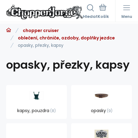
Hledat
Menu
chopper cruiser
oblečení, chrániče, ozdoby, doplňky jezdce
opasky, přezky, kapsy
opasky, přezky, kapsy
kapsy, pouzdra
opasky
8
9