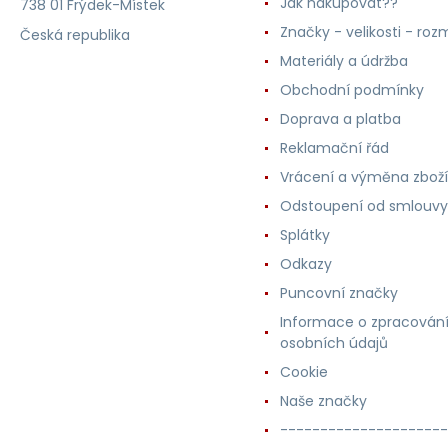
Jak nakupovat??
738 01 Frýdek-Místek
Značky - velikosti - roz
Česká republika
Materiály a údržba
Obchodní podmínky
Doprava a platba
Reklamační řád
Vrácení a výměna zboží
Odstoupení od smlouvy
Splátky
Odkazy
Puncovní značky
Informace o zpracován
osobních údajů
Cookie
Naše značky
---------------------