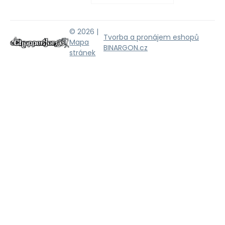
© 2026 |
Tvorba a pronájem eshopů
Mapa
BINARGON.cz
stránek