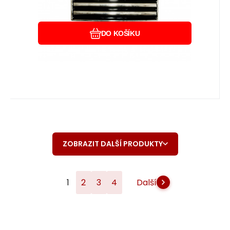
DO KOŠÍKU
ZOBRAZIT DALŠÍ PRODUKTY
1
2
3
4
Další