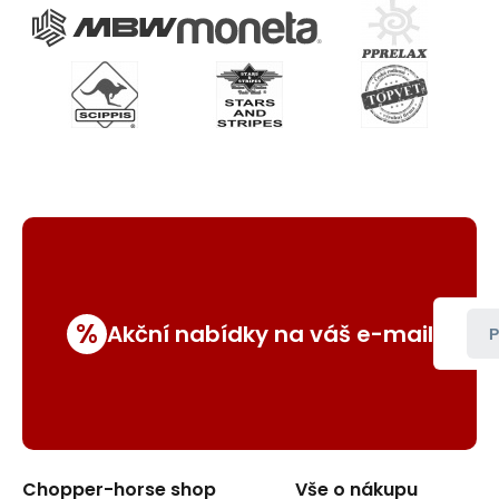
%
Akční nabídky na váš e-mail
P
Chopper-horse shop
Vše o nákupu