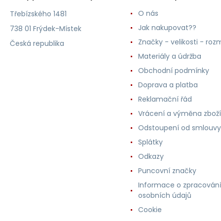
O nás
Třebízského 1481
Jak nakupovat??
738 01 Frýdek-Místek
Značky - velikosti - roz
Česká republika
Materiály a údržba
Obchodní podmínky
Doprava a platba
Reklamační řád
Vrácení a výměna zboží
Odstoupení od smlouvy
Splátky
Odkazy
Puncovní značky
Informace o zpracován
osobních údajů
Cookie