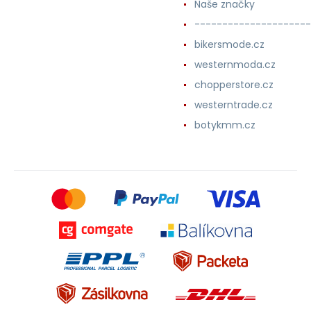
Naše značky
---------------------
bikersmode.cz
westernmoda.cz
chopperstore.cz
westerntrade.cz
botykmm.cz