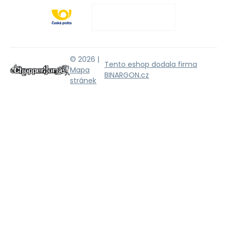
© 2026 |
Tento eshop dodala firma
Mapa
BINARGON.cz
stránek