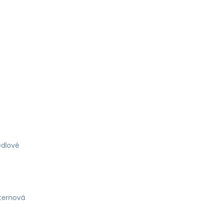
dlové
ternová