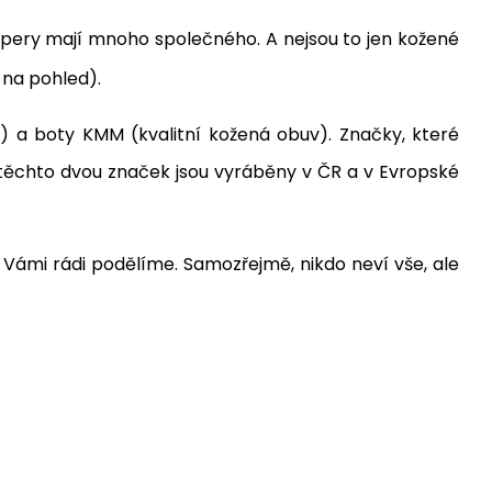
ppery mají mnoho společného. A nejsou to jen kožené
 na pohled).
 a boty KMM (kvalitní kožená obuv). Značky, které
y těchto dvou značek jsou vyráběny v ČR a v Evropské
 Vámi rádi podělíme. Samozřejmě, nikdo neví vše, ale