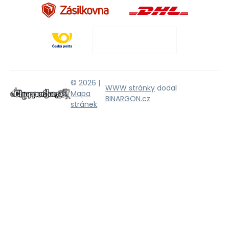
© 2026 |
WWW stránky
dodal
Mapa
BINARGON.cz
stránek