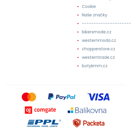
Cookie
Naše značky
---------------------
bikersmode.cz
westernmoda.cz
chopperstore.cz
westerntrade.cz
botykmm.cz