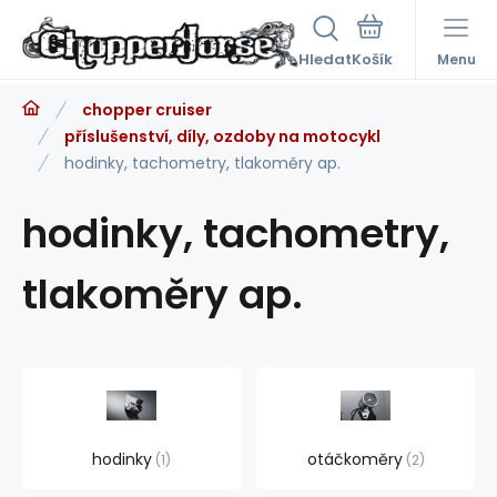
Hledat
Menu
chopper cruiser
příslušenství, díly, ozdoby na motocykl
hodinky, tachometry, tlakoměry ap.
hodinky, tachometry,
tlakoměry ap.
hodinky
otáčkoměry
1
2