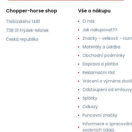
Chopper-horse shop
Vše o nákupu
O nás
Třebízského 1481
Jak nakupovat??
738 01 Frýdek-Místek
Značky - velikosti - roz
Česká republika
Materiály a údržba
Obchodní podmínky
Doprava a platba
Reklamační řád
Vrácení a výměna zboží
Odstoupení od smlouvy
Splátky
Odkazy
Puncovní značky
Informace o zpracován
osobních údajů