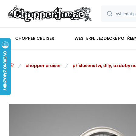
CHOPPER CRUISER
WESTERN, JEZDECKÉ POTŘEB
chopper cruiser
příslušenství, díly, ozdoby 