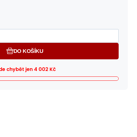
DO KOŠÍKU
e chybět jen
4 002
Kč