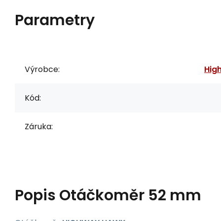
Parametry
Výrobce:
Hig
Kód:
Záruka:
Popis
Otáčkoměr 52 mm