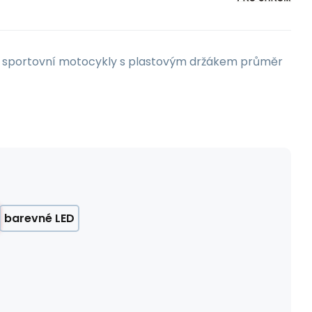
portovní motocykly s plastovým držákem průměr
barevné LED