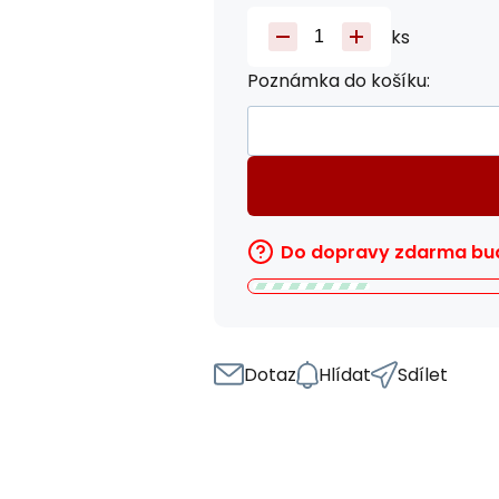
ks
Poznámka do košíku:
Do dopravy zdarma bud
Dotaz
Hlídat
Sdílet