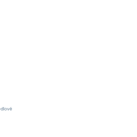
dlové