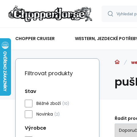
CHOPPER CRUISER
WESTERN, JEZDECKÉ POTŘEB
we
Filtrovat produkty
puš
Stav
Běžné zboží
(10)
Novinka
(2)
Řadit pro
Výrobce