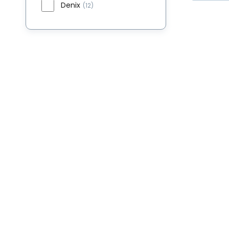
Denix
(12)