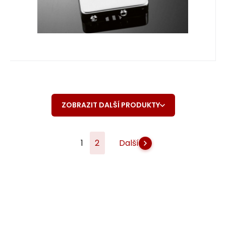
ZOBRAZIT DALŠÍ PRODUKTY
1
2
Další