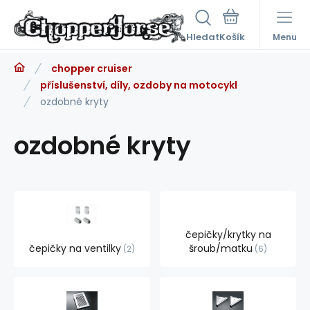
Hledat
Menu
chopper cruiser
příslušenství, díly, ozdoby na motocykl
ozdobné kryty
ozdobné kryty
čepičky/krytky na
čepičky na ventilky
šroub/matku
2
6