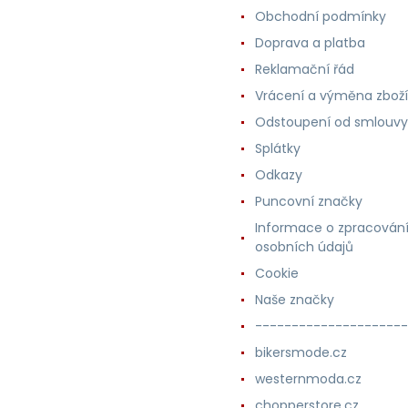
Obchodní podmínky
Doprava a platba
Reklamační řád
Vrácení a výměna zboží
Odstoupení od smlouvy
Splátky
Odkazy
Puncovní značky
Informace o zpracován
osobních údajů
Cookie
Naše značky
---------------------
bikersmode.cz
westernmoda.cz
chopperstore.cz