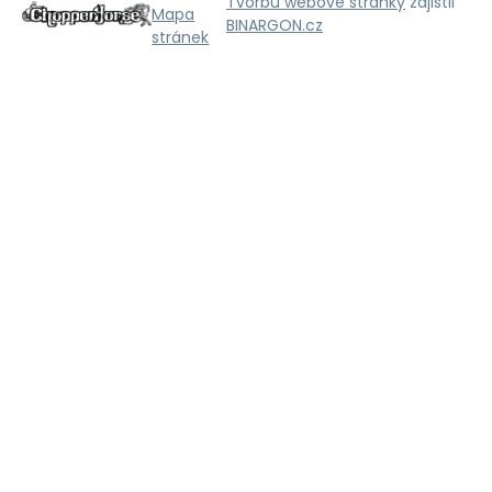
Tvorbu webové stránky
zajistil
Mapa
BINARGON.cz
stránek