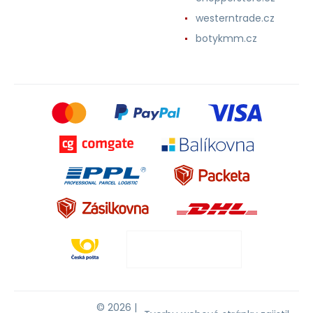
westerntrade.cz
botykmm.cz
© 2026 |