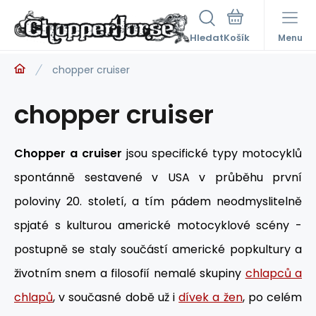
Hledat
Menu
chopper cruiser
chopper cruiser
Chopper a cruiser
jsou specifické typy motocyklů
spontánně sestavené v USA v průběhu první
poloviny 20. století, a tím pádem neodmyslitelně
spjaté s kulturou americké motocyklové scény -
postupně se staly součástí americké popkultury a
životním snem a filosofií nemalé skupiny
chlapců a
chlapů
, v současné době už i
dívek a žen
, po celém