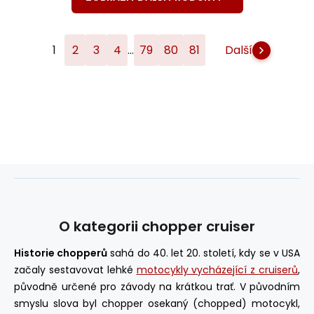
...
1
2
3
4
79
80
81
Další
O kategorii chopper cruiser
Historie chopperů
sahá do 40. let 20. století, kdy se v USA
začaly sestavovat lehké
motocykly vycházející z cruiserů
,
původně určené pro závody na krátkou trať. V původním
smyslu slova byl chopper osekaný (chopped) motocykl,