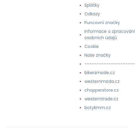
Splátky
Odkazy
Puncovní značky
Informace o zpracován
osobních údajů
Cookie
Naše značky
---------------------
bikersmode.cz
westernmoda.cz
chopperstore.cz
westerntrade.cz
botykmm.cz