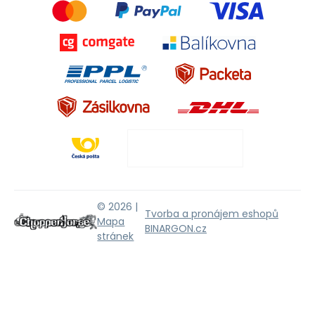
© 2026 |
Tvorba a pronájem eshopů
Mapa
BINARGON.cz
stránek