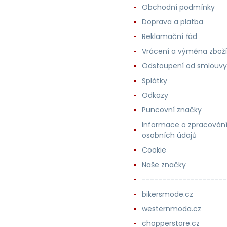
Obchodní podmínky
Doprava a platba
Reklamační řád
Vrácení a výměna zboží
Odstoupení od smlouvy
Splátky
Odkazy
Puncovní značky
Informace o zpracován
osobních údajů
Cookie
Naše značky
---------------------
bikersmode.cz
westernmoda.cz
chopperstore.cz