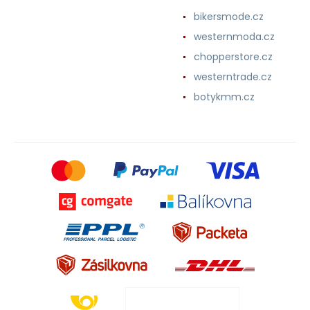
bikersmode.cz
westernmoda.cz
chopperstore.cz
westerntrade.cz
botykmm.cz