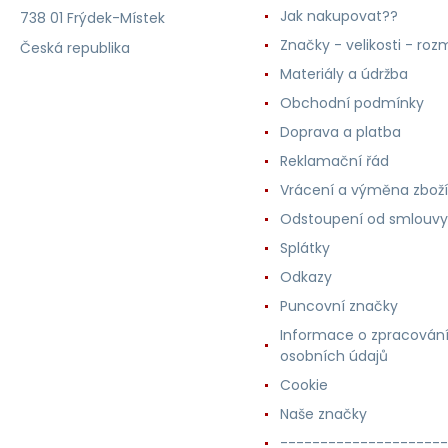
Jak nakupovat??
738 01 Frýdek-Místek
Značky - velikosti - roz
Česká republika
Materiály a údržba
Obchodní podmínky
Doprava a platba
Reklamační řád
Vrácení a výměna zboží
Odstoupení od smlouvy
Splátky
Odkazy
Puncovní značky
Informace o zpracován
osobních údajů
Cookie
Naše značky
---------------------