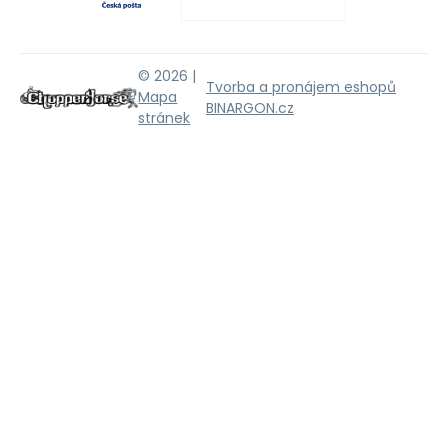
© 2026 |
Tvorba a pronájem eshopů
Mapa
BINARGON.cz
stránek