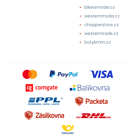
bikersmode.cz
westernmoda.cz
chopperstore.cz
westerntrade.cz
botykmm.cz