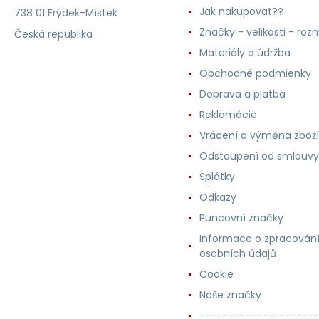
Jak nakupovat??
738 01 Frýdek-Místek
Značky - velikosti - roz
Česká republika
Materiály a údržba
Obchodné podmienky
Doprava a platba
Reklamácie
Vrácení a výměna zboží
Odstoupení od smlouvy
Splátky
Odkazy
Puncovní značky
Informace o zpracován
osobních údajů
Cookie
Naše značky
---------------------