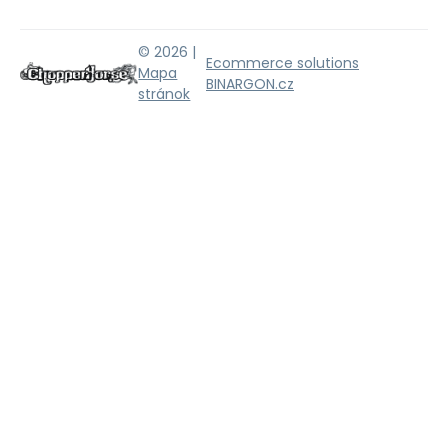
© 2026 |
Ecommerce solutions
Mapa
BINARGON.cz
stránok