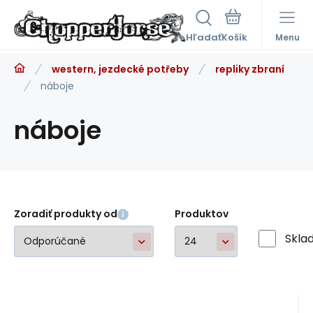
Hľadať
Menu
western, jezdecké potřeby
repliky zbraní
náboje
náboje
Zoradiť produkty od
Produktov
Skla