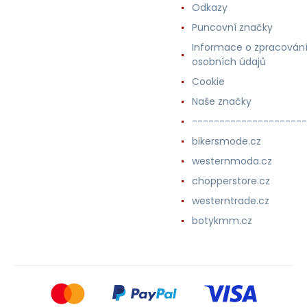
Odkazy
Puncovní značky
Informace o zpracován
osobních údajů
Cookie
Naše značky
---------------------
bikersmode.cz
westernmoda.cz
chopperstore.cz
westerntrade.cz
botykmm.cz