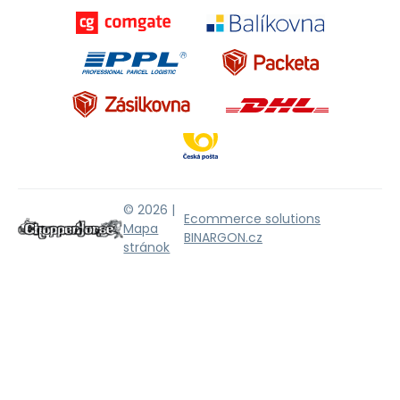
© 2026 |
Ecommerce solutions
Mapa
BINARGON.cz
stránok