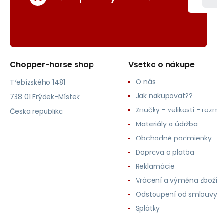
Chopper-horse shop
Všetko o nákupe
O nás
Třebízského 1481
Jak nakupovat??
738 01 Frýdek-Místek
Značky - velikosti - roz
Česká republika
Materiály a údržba
Obchodné podmienky
Doprava a platba
Reklamácie
Vrácení a výměna zboží
Odstoupení od smlouvy
Splátky