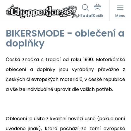
Hľadať
Menu
BIKERSMODE - oblečení a
doplňky
Česká značka s tradicí od roku 1990. Motorkářské
oblečení a doplňky jsou vyráběny převážně z
českých či evropských materiálů, v české republice
a vše lze individuálně upravit dle vašich potřeb.
Oblečení je ušito z kvalitní hovězí usně (pokud není
uvedeno jinak), která pochází ze zemí evropské