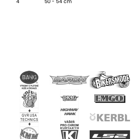
4 50 - 54 cm