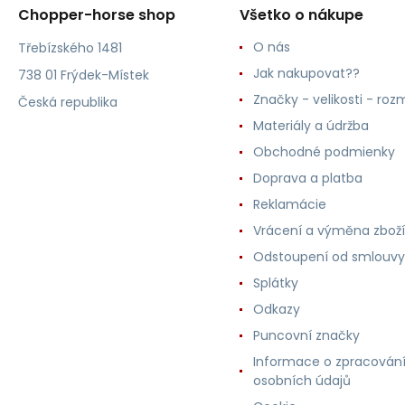
Chopper-horse shop
Všetko o nákupe
O nás
Třebízského 1481
Jak nakupovat??
738 01 Frýdek-Místek
Značky - velikosti - roz
Česká republika
Materiály a údržba
Obchodné podmienky
Doprava a platba
Reklamácie
Vrácení a výměna zboží
Odstoupení od smlouvy
Splátky
Odkazy
Puncovní značky
Informace o zpracován
osobních údajů