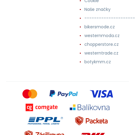
Cookie
Naše značky
---------------------
bikersmode.cz
westernmoda.cz
chopperstore.cz
westerntrade.cz
botykmm.cz