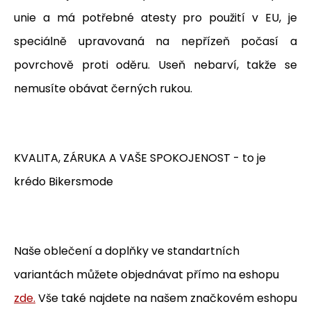
unie a má potřebné atesty pro použití v EU, je
speciálně upravovaná na nepřízeň počasí a
povrchově proti oděru. Useň nebarví, takže se
nemusíte obávat černých rukou.
KVALITA, ZÁRUKA A VAŠE SPOKOJENOST - to je
krédo Bikersmode
Naše oblečení a doplňky ve standartních
variantách můžete objednávat přímo na eshopu
zde.
Vše také najdete na našem značkovém eshopu