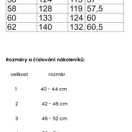
Rozměry a číslování nákoleníků:
velikost rozměr
1 40 - 44 cm
2 42 - 46 cm
3 46 - 52 cm