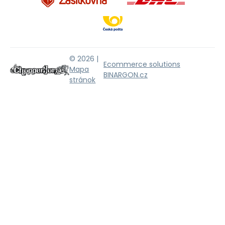
© 2026 |
Ecommerce solutions
Mapa
BINARGON.cz
stránok