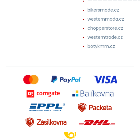
---------------------
bikersmode.cz
westernmoda.cz
chopperstore.cz
westerntrade.cz
botykmm.cz