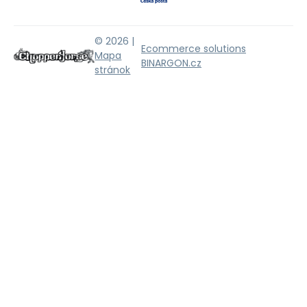
© 2026 |
Ecommerce solutions
Mapa
BINARGON.cz
stránok