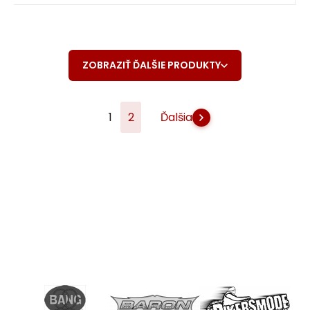
ZOBRAZIŤ ĎALŠIE PRODUKTY
1
2
Ďalšia