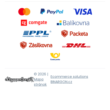
© 2026 |
Ecommerce solutions
Mapa
BINARGON.cz
stránok