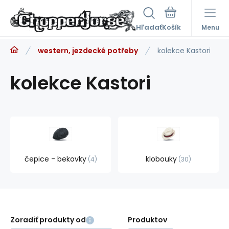
Hľadať
Menu
western, jezdecké potřeby
kolekce Kastori
kolekce Kastori
čepice - bekovky
klobouky
4
30
Zoradiť produkty od
Produktov