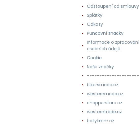
Odstoupení od smlouvy
Splátky
Odkazy
Puncovní značky
Informace o zpracován
osobních údajů
Cookie
Naše značky
---------------------
bikersmode.cz
westernmoda.cz
chopperstore.cz
westerntrade.cz
botykmm.cz