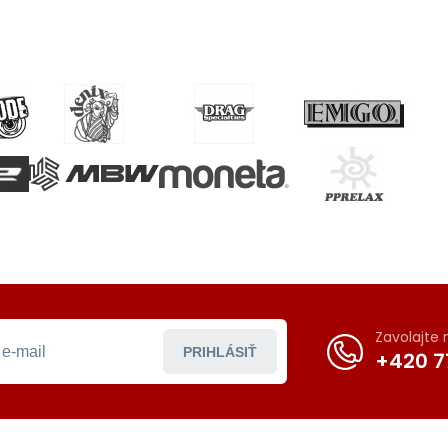
Zavolajte
PRIHLÁSIŤ
+420 7