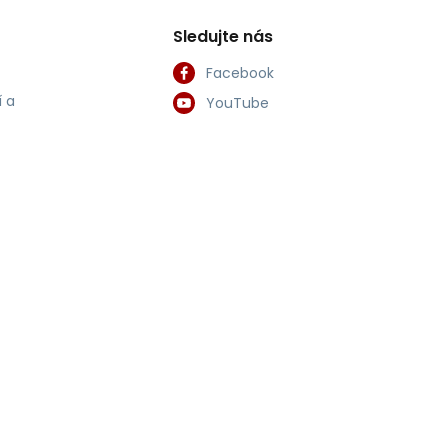
Sledujte nás
Facebook
 a
YouTube