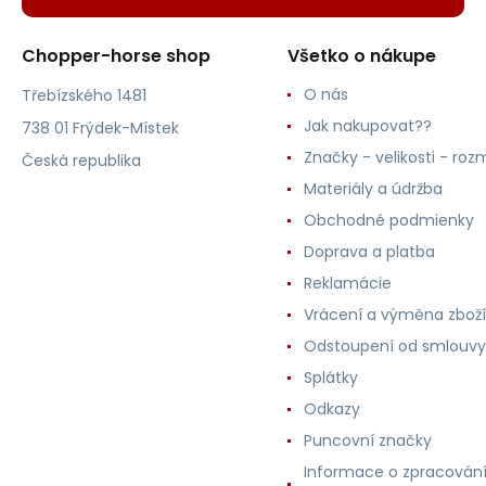
Chopper-horse shop
Všetko o nákupe
O nás
Třebízského 1481
Jak nakupovat??
738 01 Frýdek-Místek
Značky - velikosti - roz
Česká republika
Materiály a údržba
Obchodné podmienky
Doprava a platba
Reklamácie
Vrácení a výměna zboží
Odstoupení od smlouvy
Splátky
Odkazy
Puncovní značky
Informace o zpracován