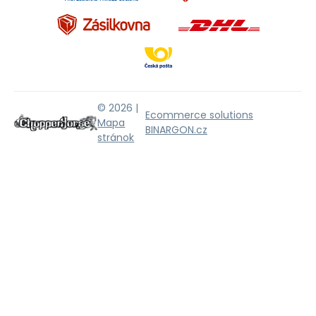
© 2026 |
Ecommerce solutions
Mapa
BINARGON.cz
stránok