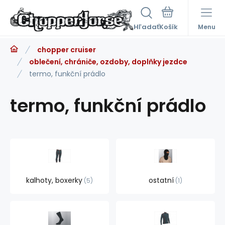
Hľadať
Menu
chopper cruiser
oblečení, chrániče, ozdoby, doplňky jezdce
termo, funkční prádlo
termo, funkční prádlo
kalhoty, boxerky
ostatní
5
1