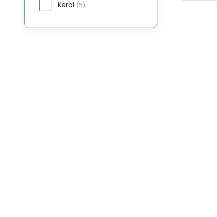
Kerbl
(5)