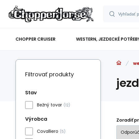
CHOPPER CRUISER
WESTERN, JEZDECKÉ POTŘEB
we
Filtrovať produkty
jezd
Stav
Bežný tovar
(12)
Výrobca
Zoradiť p
Covalliero
(5)