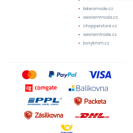
---------------------
bikersmode.cz
westernmoda.cz
chopperstore.cz
westerntrade.cz
botykmm.cz