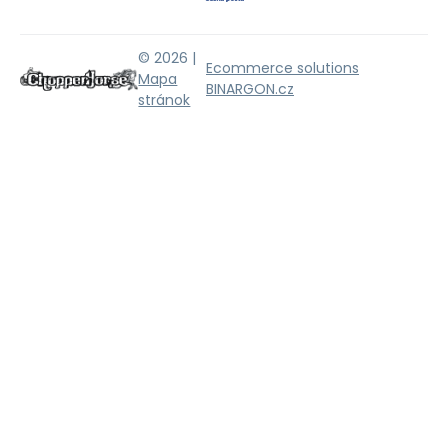
© 2026 |
Ecommerce solutions
Mapa
BINARGON.cz
stránok