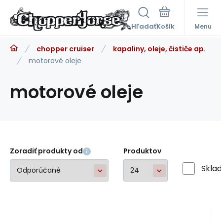
Hľadať
Menu
chopper cruiser
kapaliny, oleje, čističe ap.
motorové oleje
motorové oleje
Zoradiť produkty od
Produktov
Skla