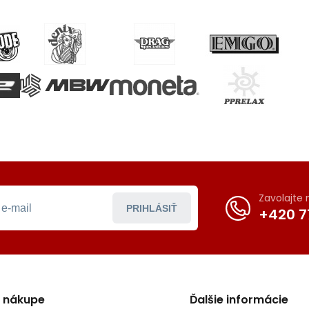
Zavolajte
PRIHLÁSIŤ
+420 7
o nákupe
Ďalšie informácie