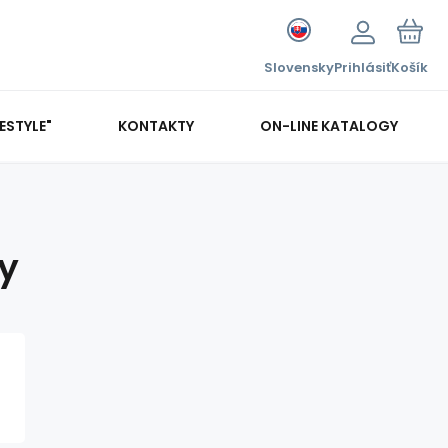
Slovensky
Prihlásiť
Košík
FESTYLE"
KONTAKTY
ON-LINE KATALOGY
y