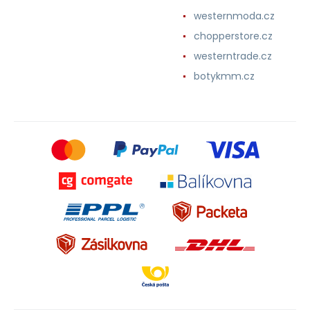
westernmoda.cz
chopperstore.cz
westerntrade.cz
botykmm.cz