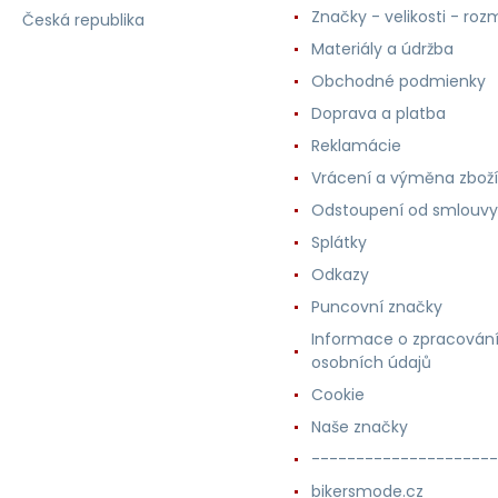
Značky - velikosti - roz
Česká republika
Materiály a údržba
Obchodné podmienky
Doprava a platba
Reklamácie
Vrácení a výměna zboží
Odstoupení od smlouvy
Splátky
Odkazy
Puncovní značky
Informace o zpracován
osobních údajů
Cookie
Naše značky
---------------------
bikersmode.cz