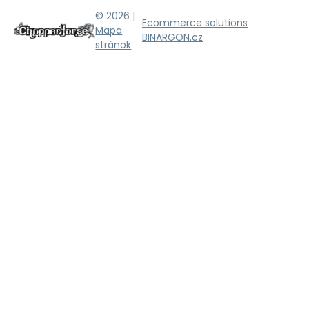
© 2026 |
Ecommerce solutions
Mapa
BINARGON.cz
stránok