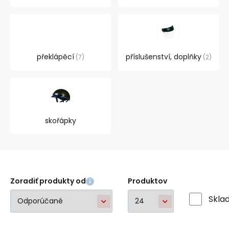
překlápěcí
příslušenství, doplňky
7
2
skořápky
Zoradiť produkty od
Produktov
Skla