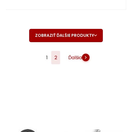
ZOBRAZIŤ ĎALŠIE PRODUKTY
1
2
Ďalšia