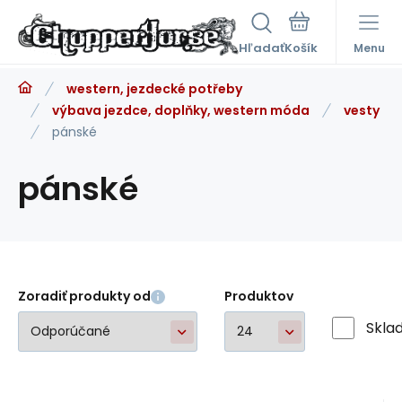
Hľadať
Menu
western, jezdecké potřeby
výbava jezdce, doplňky, western móda
vesty
pánské
pánské
Zoradiť produkty od
Produktov
Skla