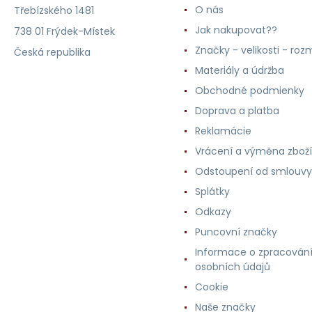
O nás
Třebízského 1481
Jak nakupovat??
738 01 Frýdek-Místek
Značky - velikosti - roz
Česká republika
Materiály a údržba
Obchodné podmienky
Doprava a platba
Reklamácie
Vrácení a výměna zboží
Odstoupení od smlouvy
Splátky
Odkazy
Puncovní značky
Informace o zpracován
osobních údajů
Cookie
Naše značky