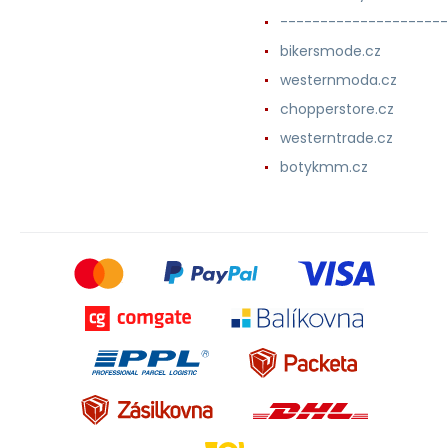
---------------------
bikersmode.cz
westernmoda.cz
chopperstore.cz
westerntrade.cz
botykmm.cz