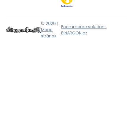
© 2026 |
Ecommerce solutions
Mapa
BINARGON.cz
stránok