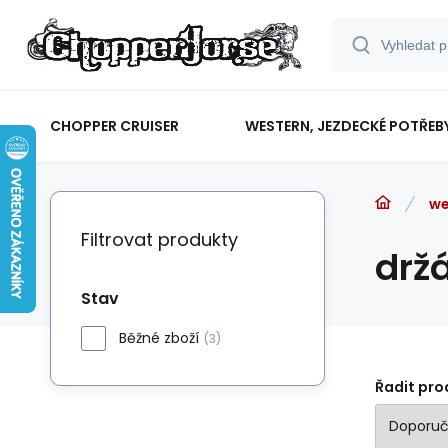
CHOPPER CRUISER
WESTERN, JEZDECKÉ POTŘEB
we
Filtrovat produkty
držá
Stav
Běžné zboží
(3)
Řadit pro