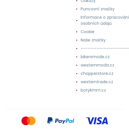
Odkazy
Puncovní značky
Informace o zpracován
osobních údajů
Cookie
Naše značky
---------------------
bikersmode.cz
westernmoda.cz
chopperstore.cz
westerntrade.cz
botykmm.cz