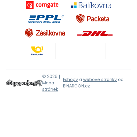
© 2026 |
Eshopy
a
webové stránky
od
Mapa
BINARGON.cz
stránek