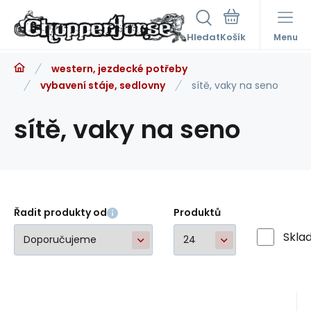
Hledat
Menu
western, jezdecké potřeby
vybavení stáje, sedlovny
sítě, vaky na seno
sítě, vaky na seno
Řadit produkty od
Produktů
Skla