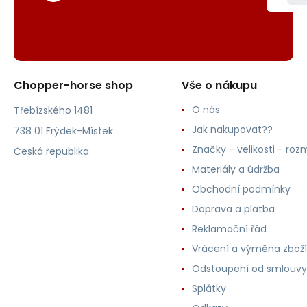
Chopper-horse shop
Vše o nákupu
O nás
Třebízského 1481
Jak nakupovat??
738 01 Frýdek-Místek
Značky - velikosti - roz
Česká republika
Materiály a údržba
Obchodní podmínky
Doprava a platba
Reklamační řád
Vrácení a výměna zboží
Odstoupení od smlouvy
Splátky