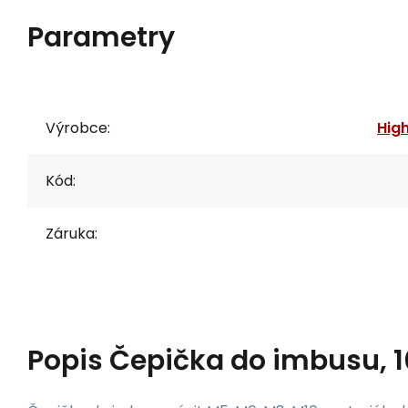
Parametry
Výrobce:
Hig
Kód:
Záruka:
Popis
Čepička do imbusu, 