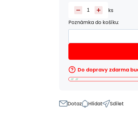
ks
Poznámka do košíku:
Do dopravy zdarma bud
Dotaz
Hlídat
Sdílet