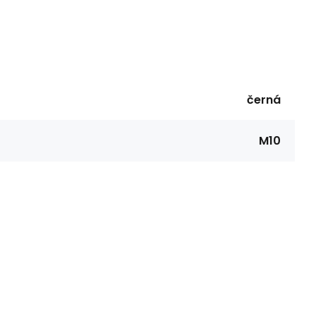
černá
M10