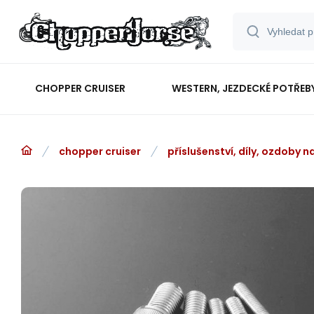
CHOPPER CRUISER
WESTERN, JEZDECKÉ POTŘEB
chopper cruiser
příslušenství, díly, ozdoby 