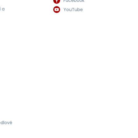
Facebook
 a
YouTube
dlové