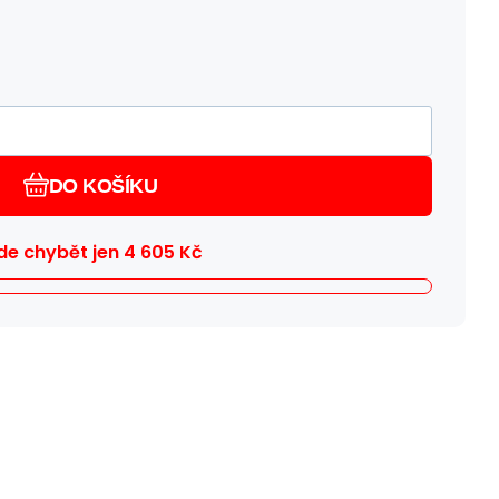
DO KOŠÍKU
e chybět jen
4 605
Kč