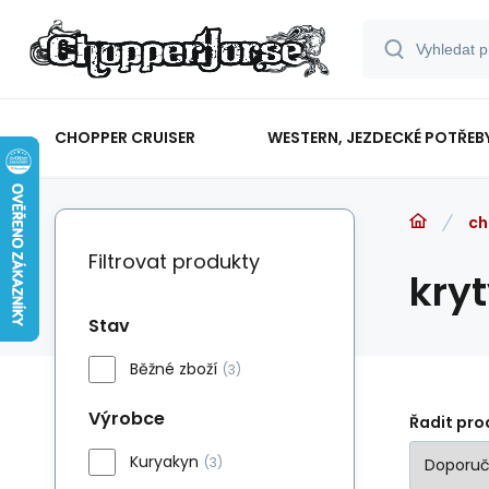
CHOPPER CRUISER
WESTERN, JEZDECKÉ POTŘEB
ch
Filtrovat produkty
kry
Stav
Běžné zboží
(3)
Výrobce
Řadit pro
Kuryakyn
(3)