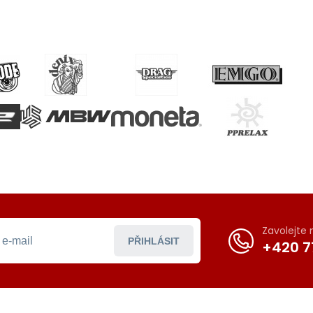
Zavolejte
PŘIHLÁSIT
+420 7