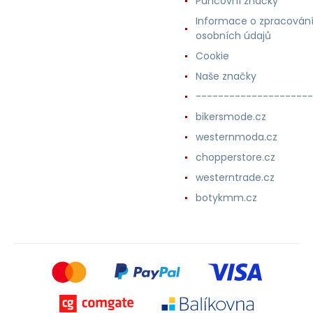
Puncovní značky
Informace o zpracován
osobních údajů
Cookie
Naše značky
---------------------
bikersmode.cz
westernmoda.cz
chopperstore.cz
westerntrade.cz
botykmm.cz