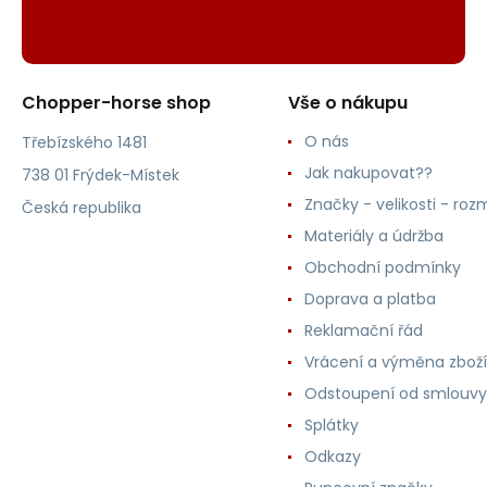
Chopper-horse shop
Vše o nákupu
O nás
Třebízského 1481
Jak nakupovat??
738 01 Frýdek-Místek
Značky - velikosti - roz
Česká republika
Materiály a údržba
Obchodní podmínky
Doprava a platba
Reklamační řád
Vrácení a výměna zboží
Odstoupení od smlouvy
Splátky
Odkazy