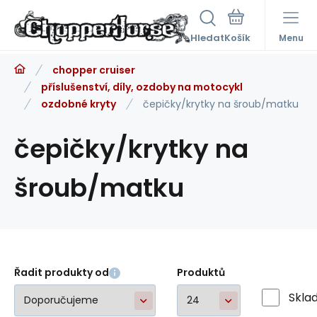
Hledat
Menu
chopper cruiser
příslušenství, díly, ozdoby na motocykl
ozdobné kryty
čepičky/krytky na šroub/matku
čepičky/krytky na
šroub/matku
Řadit produkty od
Produktů
Skla