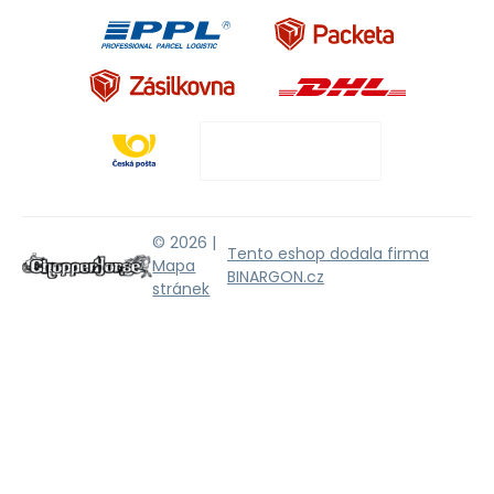
© 2026 |
Tento eshop dodala firma
Mapa
BINARGON.cz
stránek