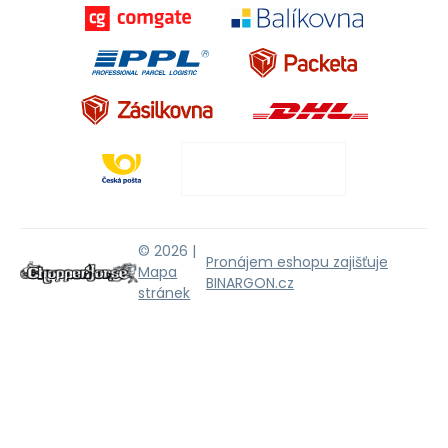
© 2026 |
Pronájem eshopu zajišťuje
Mapa
BINARGON.cz
stránek