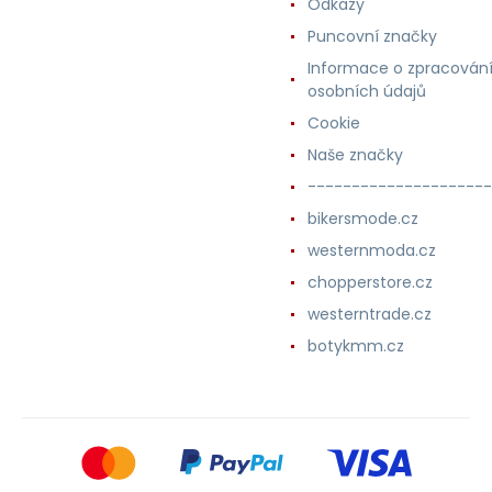
Odkazy
Puncovní značky
Informace o zpracován
osobních údajů
Cookie
Naše značky
---------------------
bikersmode.cz
westernmoda.cz
chopperstore.cz
westerntrade.cz
botykmm.cz