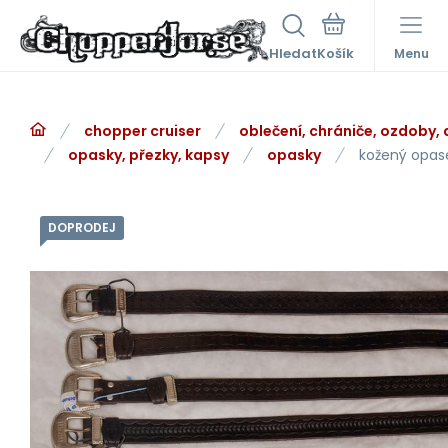
Hledat
Menu
chopper cruiser
oblečení, chrániče, ozdoby,
opasky, přezky, kapsy
opasky
kožený opas
DOPRODEJ