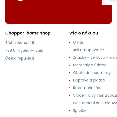
Chopper-horse shop
Vše o nákupu
O nás
Třebízského 1481
Jak nakupovat??
738 01 Frýdek-Místek
Značky - velikosti - roz
Česká republika
Materiály a údržba
Obchodní podmínky
Doprava a platba
Reklamační řád
Vrácení a výměna zboží
Odstoupení od smlouvy
Splátky