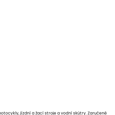
ocykly, jízdní a žací stroje a vodní skútry. Zaručeně