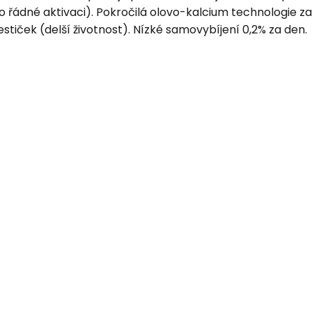
o řádné aktivaci). Pokročilá olovo-kalcium technologie za
iček (delší životnost). Nízké samovybíjení 0,2% za den.