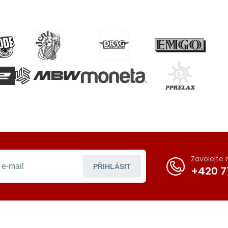
Zavolejte
PŘIHLÁSIT
+420 7