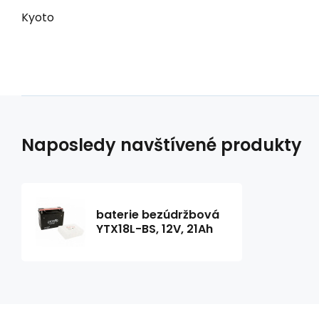
Kyoto
Naposledy navštívené produkty
baterie bezúdržbová
YTX18L-BS, 12V, 21Ah