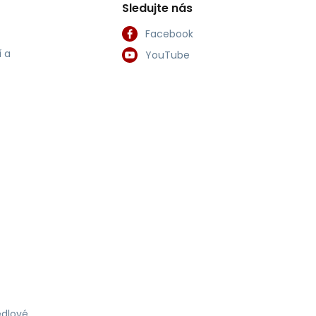
Sledujte nás
Facebook
 a
YouTube
dlové