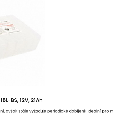
8L-BS, 12V, 21Ah
avšak stále vyžaduje periodické dobíjení! Ideální pro mot