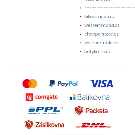
---------------------
bikersmode.cz
westernmoda.cz
chopperstore.cz
westerntrade.cz
botykmm.cz