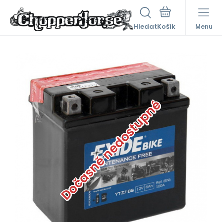
Hledat
Menu
Dočasně nedostupné