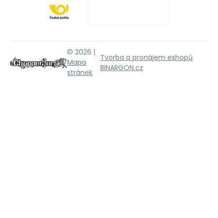
© 2026 |
Tvorba a pronájem eshopů
Mapa
BINARGON.cz
stránek