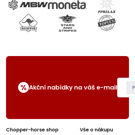
%
Akční nabídky na váš e-mail
P
Chopper-horse shop
Vše o nákupu