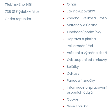
O nás
Třebízského 1481
Jak nakupovat??
738 01 Frýdek-Místek
Značky - velikosti - roz
Česká republika
Materiály a údržba
Obchodní podmínky
Doprava a platba
Reklamační řád
Vrácení a výměna zboží
Odstoupení od smlouvy
Splátky
Odkazy
Puncovní značky
Informace o zpracován
osobních údajů
Cookie
Naše značky