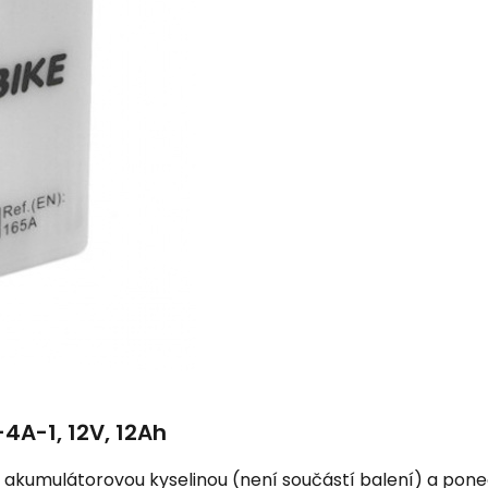
4A-1, 12V, 12Ah
akumulátorovou kyselinou (není součástí balení) a ponec