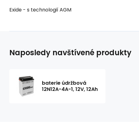
Exide - s technologií AGM
Naposledy navštívené produkty
baterie údržbová
12N12A-4A-1, 12V, 12Ah