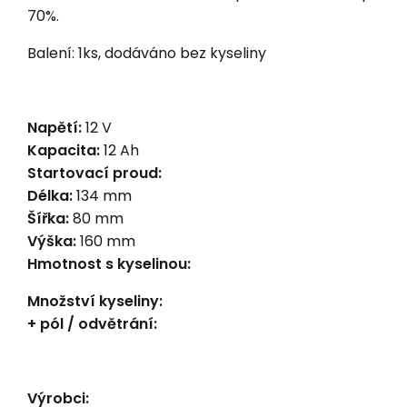
70%.
Balení: 1ks, dodáváno bez kyseliny
Napětí:
12 V
Kapacita:
12 Ah
Startovací proud:
Délka:
134 mm
Šířka:
80 mm
Výška:
160 mm
Hmotnost s kyselinou:
Množství kyseliny:
+ pól / odvětrání:
Výrobci: