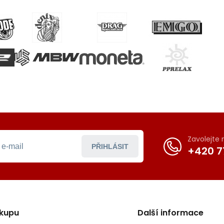
Zavolejte
PŘIHLÁSIT
+420 7
ákupu
Další informace