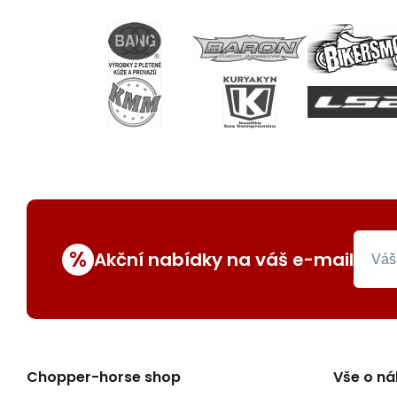
%
Akční nabídky na váš e-mail
Chopper-horse shop
Vše o n