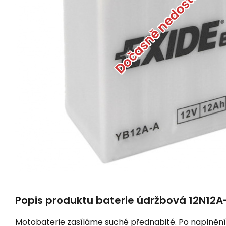
Dočasně nedostupné
Popis produktu baterie údržbová 12N12A-
Motobaterie zasíláme suché přednabité. Po naplnění 