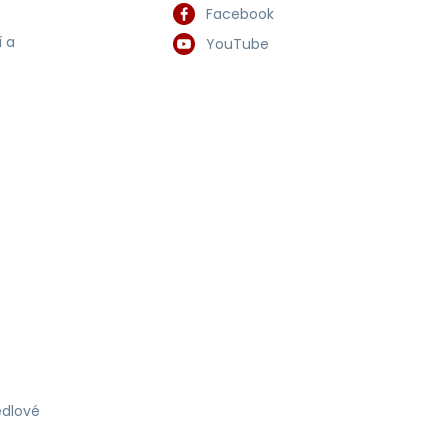
Facebook
 a
YouTube
dlové