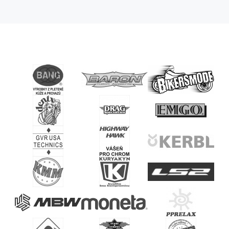
12V,
28Ah