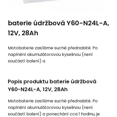
baterie údržbová Y60-N24L-A,
12V, 28Ah
Motobaterie zasíláme suché přednabité. Po
naplnění akumulátorovou kyselinou (není
součástí balení) a
Popis produktu baterie údržbová
Y60-N24L-A, 12V, 28Ah
Motobaterie zasíláme suché přednabité. Po
naplnění akumulátorovou kyselinou (není
součástí balení) a ponechání cca 1 hodinu, je