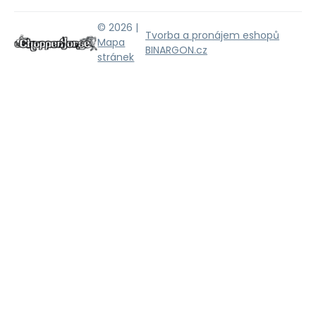
© 2026 |
Tvorba a pronájem eshopů
Mapa
BINARGON.cz
stránek