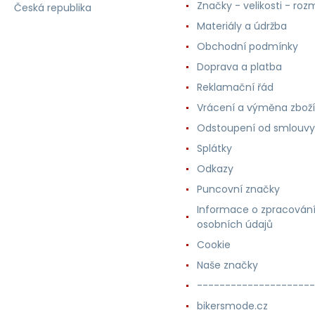
Značky - velikosti - roz
Česká republika
Materiály a údržba
Obchodní podmínky
Doprava a platba
Reklamační řád
Vrácení a výměna zboží
Odstoupení od smlouvy
Splátky
Odkazy
Puncovní značky
Informace o zpracován
osobních údajů
Cookie
Naše značky
---------------------
bikersmode.cz