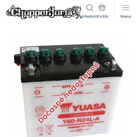
Hledat
Menu
Dočasně nedostupné