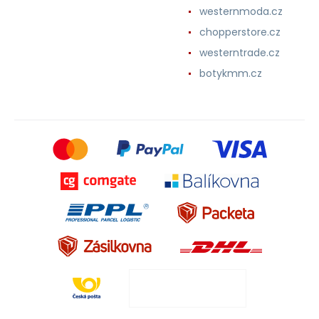
westernmoda.cz
chopperstore.cz
westerntrade.cz
botykmm.cz