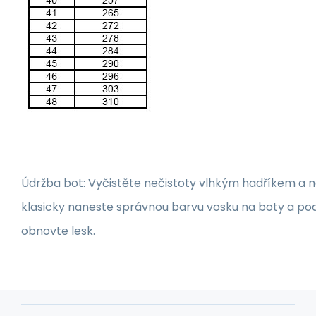
Údržba bot: Vyčistěte nečistoty vlhkým hadříkem a 
klasicky naneste správnou barvu vosku na boty a po
obnovte lesk.