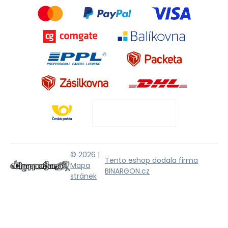
© 2026 |
Tento eshop dodala firma
Mapa
BINARGON.cz
stránek