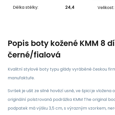
Délka stélky:
24,4
Velikost:
Popis
boty kožené KMM 8 d
černé/fialová
Kvalitní stylové boty typu glády vyráběné českou fir
manufaktuře.
Svršek je ušit ze silné hovězí usně, ve špici je vložen
originální polstrovaná podrážka KMM The original bo
podpatek má výšku 3,5 cm, s výrazným vzorkem, ne