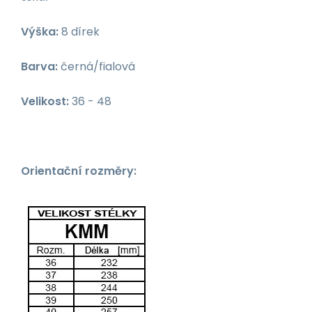
Výška:
8 dírek
Barva:
černá/fialová
Velikost:
36 - 48
Orientační rozměry: