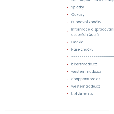
Splátky
Odkazy
Puncovní značky
Informace o zpracován
osobních údajů
Cookie
Naše značky
---------------------
bikersmode.cz
westernmoda.cz
chopperstore.cz
westerntrade.cz
botykmm.cz