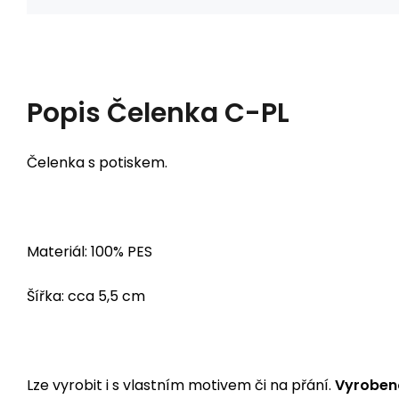
Popis
Čelenka C-PL
Čelenka s potiskem.
Materiál: 100% PES
Šířka: cca 5,5 cm
Lze vyrobit i s vlastním motivem či na přání.
Vyrobeno