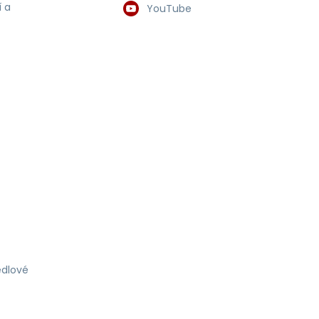
 a
YouTube
dlové