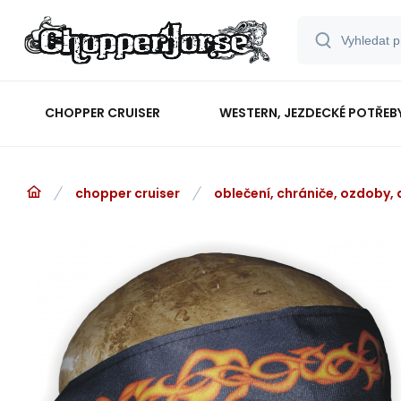
CHOPPER CRUISER
WESTERN, JEZDECKÉ POTŘEB
chopper cruiser
oblečení, chrániče, ozdoby,