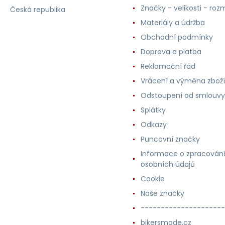
Značky - velikosti - roz
Česká republika
Materiály a údržba
Obchodní podmínky
Doprava a platba
Reklamační řád
Vrácení a výměna zboží
Odstoupení od smlouvy
Splátky
Odkazy
Puncovní značky
Informace o zpracován
osobních údajů
Cookie
Naše značky
---------------------
bikersmode.cz