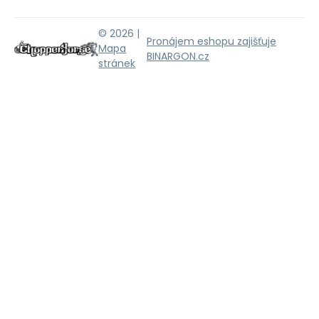
© 2026 |
Pronájem eshopu zajišťuje
Mapa
BINARGON.cz
stránek