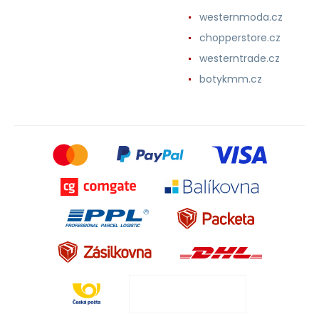
westernmoda.cz
chopperstore.cz
westerntrade.cz
botykmm.cz