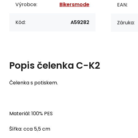
Výrobce:
Bikersmode
EAN:
Kód:
A59282
Záruka:
Popis
čelenka C-K2
Čelenka s potiskem.
Materiál: 100% PES
Šířka: cca 5,5 cm