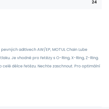
24
na pevných aditivech AW/EP, MOTUL Chain Lube
laku. Je vhodné pro řetězy s O-Ring, X-Ring, Z-Ring.
celé délce řetězu. Nechte zaschnout. Pro optimální