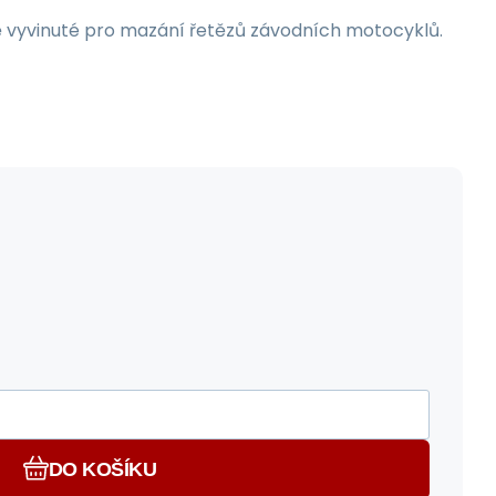
ě vyvinuté pro mazání řetězů závodních motocyklů.
DO KOŠÍKU