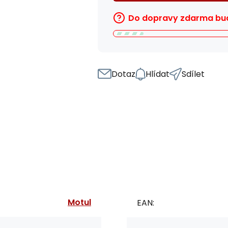
Do dopravy zdarma bud
Dotaz
Hlídat
Sdílet
Motul
EAN: