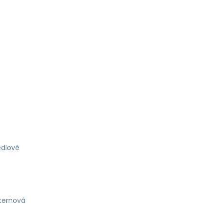
dlové
ternová