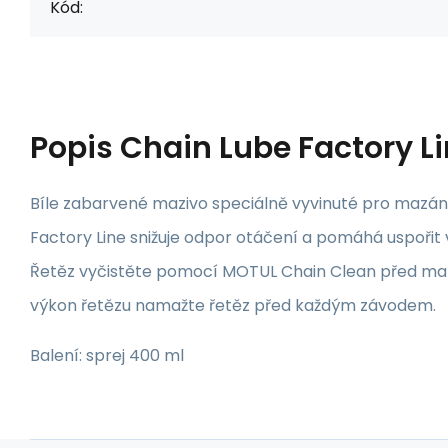
Kód:
Popis
Chain Lube Factory L
Bíle zabarvené mazivo speciálně vyvinuté pro mazán
Factory Line snižuje odpor otáčení a pomáhá uspořit 
Řetěz vyčistěte pomocí MOTUL Chain Clean před mazá
výkon řetězu namažte řetěz před každým závodem.
Balení: sprej 400 ml