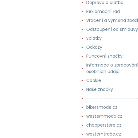
Doprava a platba
Reklamační řád
Vrácení a výměna zboží
Odstoupení od smlouvy
Splátky
Odkazy
Puncovní značky
Informace o zpracován
osobních údajů
Cookie
Naše značky
---------------------
bikersmode.cz
westernmoda.cz
chopperstore.cz
westerntrade.cz