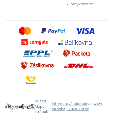
botykmm.cz
© 2026 |
Internetové obchody
a
www
Mapa
stránky
:
BINARGON.cz
stránek