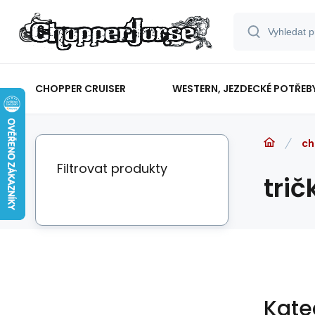
CHOPPER CRUISER
WESTERN, JEZDECKÉ POTŘEB
ch
Filtrovat produkty
trič
Kate