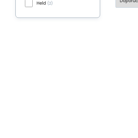
Held
(2)