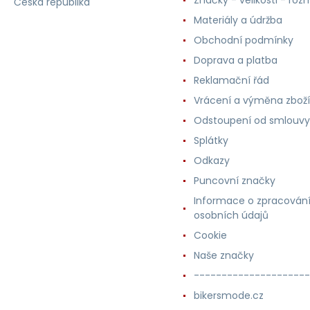
Značky - velikosti - roz
Česká republika
Materiály a údržba
Obchodní podmínky
Doprava a platba
Reklamační řád
Vrácení a výměna zboží
Odstoupení od smlouvy
Splátky
Odkazy
Puncovní značky
Informace o zpracován
osobních údajů
Cookie
Naše značky
---------------------
bikersmode.cz