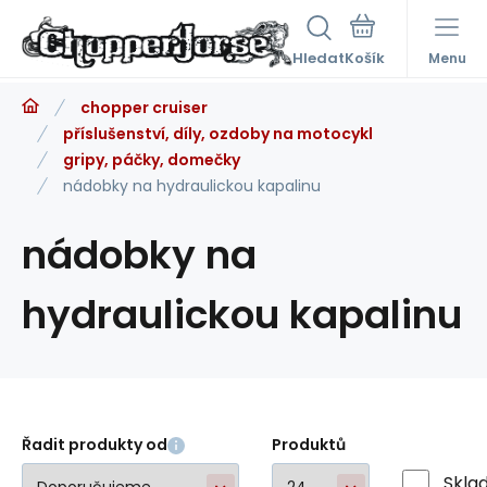
Hledat
Menu
chopper cruiser
příslušenství, díly, ozdoby na motocykl
gripy, páčky, domečky
nádobky na hydraulickou kapalinu
nádobky na
hydraulickou kapalinu
Řadit produkty od
Produktů
Skla