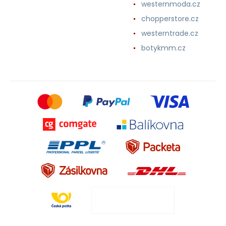
westernmoda.cz
chopperstore.cz
westerntrade.cz
botykmm.cz