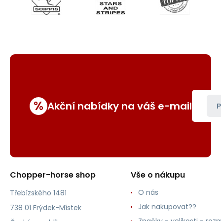
%
Akční nabídky na váš e-mail
P
Chopper-horse shop
Vše o nákupu
O nás
Třebízského 1481
Jak nakupovat??
738 01 Frýdek-Místek