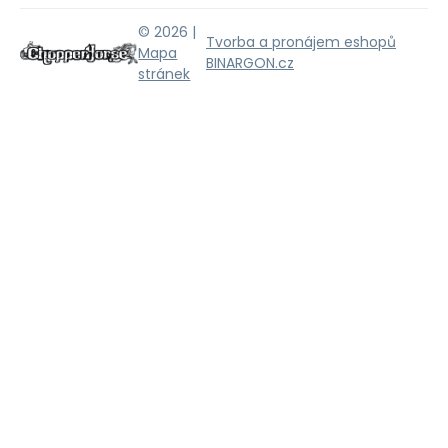
© 2026 |
Tvorba a pronájem eshopů
Mapa
BINARGON.cz
stránek