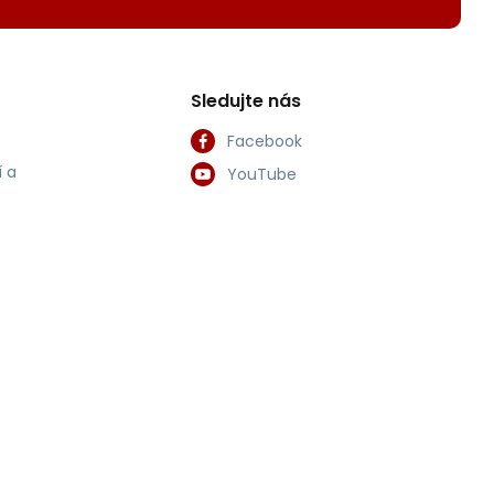
Sledujte nás
Facebook
 a
YouTube