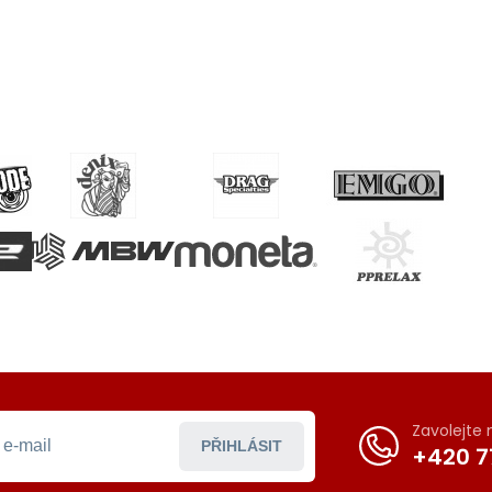
Zavolejte
PŘIHLÁSIT
+420 7