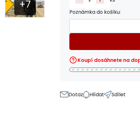
Poznámka do košíku:
Koupí dosáhnete na do
Dotaz
Hlídat
Sdílet