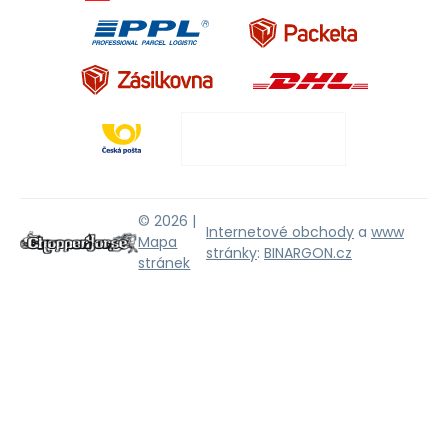
© 2026 |
Internetové obchody
a
www
Mapa
stránky
:
BINARGON.cz
stránek