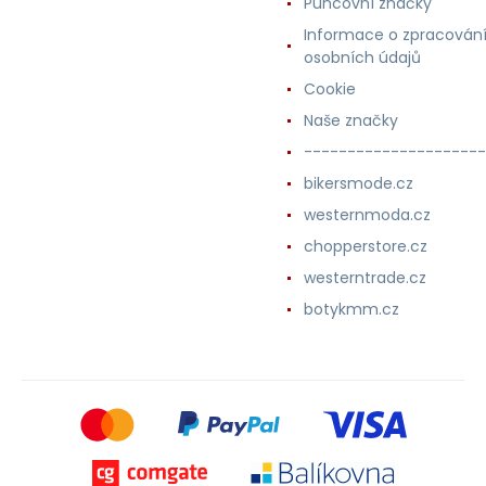
Puncovní značky
Informace o zpracován
osobních údajů
Cookie
Naše značky
---------------------
bikersmode.cz
westernmoda.cz
chopperstore.cz
westerntrade.cz
botykmm.cz