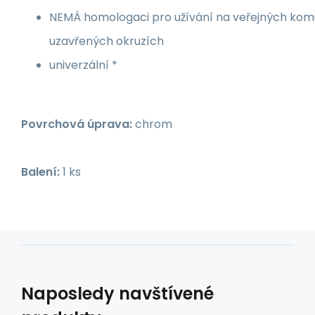
NEMÁ homologaci pro užívání na veřejných kom
uzavřených okruzích
univerzální *
Povrchová úprava:
chrom
Balení:
1 ks
Naposledy navštívené