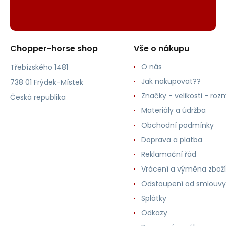
Chopper-horse shop
Vše o nákupu
O nás
Třebízského 1481
Jak nakupovat??
738 01 Frýdek-Místek
Značky - velikosti - roz
Česká republika
Materiály a údržba
Obchodní podmínky
Doprava a platba
Reklamační řád
Vrácení a výměna zboží
Odstoupení od smlouvy
Splátky
Odkazy