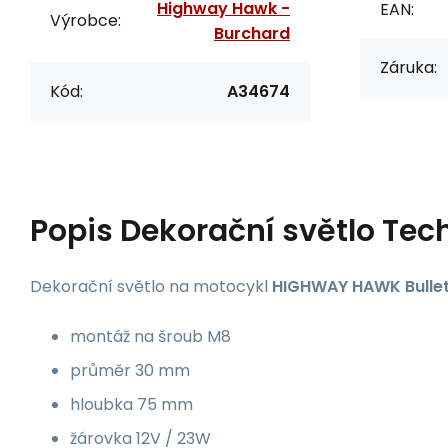
Highway Hawk -
EAN:
Výrobce:
Burchard
Záruka:
Kód:
A34674
Popis
Dekorační světlo Tec
Dekorační světlo na motocykl
HIGHWAY HAWK Bullet
montáž na šroub M8
průměr 30 mm
hloubka 75 mm
žárovka 12V / 23W