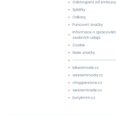
Odstoupení od smlouvy
Splátky
Odkazy
Puncovní značky
Informace o zpracován
osobních údajů
Cookie
Naše značky
---------------------
bikersmode.cz
westernmoda.cz
chopperstore.cz
westerntrade.cz
botykmm.cz